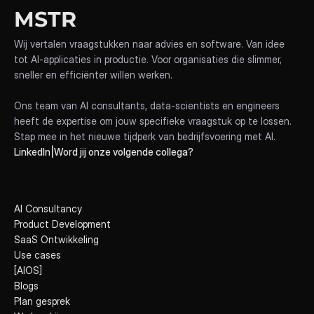
MSTR
Wij vertalen vraagstukken naar advies en software. Van idee 
tot AI-applicaties in productie. Voor organisaties die slimmer, 
sneller en efficiënter willen werken.
Ons team van AI consultants, data-scientists en engineers 
heeft de expertise om jouw specifieke vraagstuk op te lossen. 
Stap mee in het nieuwe tijdperk van bedrijfsvoering met AI.
LinkedIn
|
Word jij onze volgende collega?
AI Consultancy
Product Development
SaaS Ontwikkeling
Use cases
[AIOS]
Blogs
Plan gesprek